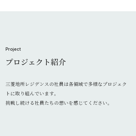
採用情報を知る
FAQ
FAQ
2028年卒 マイページ登録／ログイン
Project
インターンシップ情報
プロジェクト紹介
三菱地所レジデンスの社員は各領域で多様なプロジェク
トに取り組んでいます。
挑戦し続ける社員たちの想いを感じてください。