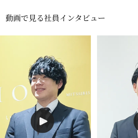
採用情報を知る
FAQ
動画で見る社員インタビュー
FAQ
2028年卒 マイページ登録／ログイン
インターンシップ情報