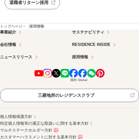
退職者リターン採用
新規ウィンドウを開きます
トップページ
採用情報
事業紹介
サステナビリティ
会社情報
RESIDENCE INSIDE
ニュースリリース
採用情報
新規ウィンドウを開きます
新規ウィンドウを開きます
新規ウィンドウを開きます
新規ウィンドウを開きます
新規ウィンドウを開きます
新規ウィンドウを開きます
新規ウィンドウを開きま
新規ウィンドウを開
国内
Global
三菱地所のレジデンスクラブ
新規ウィンドウを開きます
個人情報保護方針
特定個人情報等の適正な取扱いに関する基本方針
マルチステークホルダー方針
PDFファイルが新規ウィンドウで開きます
カスタマーハラスメントに対する基本方針
PDFファイルが新規ウィンドウで